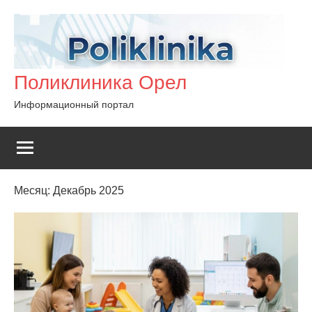
Перейти
к
содержимому
Поликлиника Орел
Информационный портал
Месяц:
Декабрь 2025