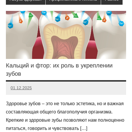
Кальций и фтор: их роль в укреплении
зубов
01.12.2025
poladmin
Нет
комментариев
Здоровье зубов – это не только эстетика, но и важная
составляющая общего благополучия организма.
Крепкие и здоровые зубы позволяют нам полноценно
питаться, говорить и чувствовать […]