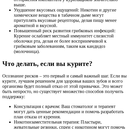
выше.
Ухудшение вкусовых ощущений: Никотин и другие
химические вещества в табачном дыме могут
притуплять вкусовые рецепторы, делая пищу менее
ароматной и вкусной.
Повышенный риск развития грибковых инфекций:
Курение ослабляет местный иммунитет слизистой
оболочки рта, делая ее более восприимчивой к
грибковым заболеваниям, таким как кандидоз
(молочница).
Что делать, если вы курите?
Осознание рисков – это первый и самый важный шаг. Если вы
курите, лучшим решением для здоровья ваших зубов и всего
организма будет полный отказ от этой привычки. Это может
быть непросто, но существует множество способов получить
поддержку:
Консультация с врачом: Ваш стоматолог и терапевт
могут дать ценные рекомендации и помочь разработать
план отказа от курения.
Никотинзаместительная терапия: Пластыри,
жевательные резинки, спреи с никотином могут помочь