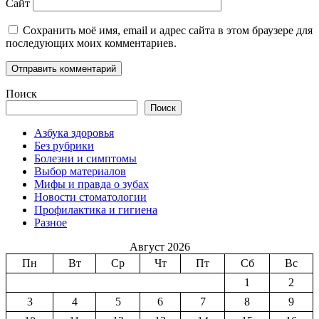
Сайт
Сохранить моё имя, email и адрес сайта в этом браузере для
последующих моих комментариев.
Поиск
Поиск
Азбука здоровья
Без рубрики
Болезни и симптомы
Выбор материалов
Мифы и правда о зубах
Новости стоматологии
Профилактика и гигиена
Разное
Август 2026
Пн
Вт
Ср
Чт
Пт
Сб
Вс
1
2
3
4
5
6
7
8
9