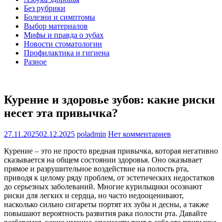
Без рубрики
Болезни и симптомы
Выбор материалов
Мифы и правда о зубах
Новости стоматологии
Профилактика и гигиена
Разное
Курение и здоровье зубов: какие риски
несет эта привычка?
27.11.2025
02.12.2025
poladmin
Нет комментариев
Курение – это не просто вредная привычка, которая негативно
сказывается на общем состоянии здоровья. Оно оказывает
прямое и разрушительное воздействие на полость рта,
приводя к целому ряду проблем, от эстетических недостатков
до серьезных заболеваний. Многие курильщики осознают
риски для легких и сердца, но часто недооценивают,
насколько сильно сигареты портят их зубы и десны, а также
повышают вероятность развития рака полости рта. Давайте