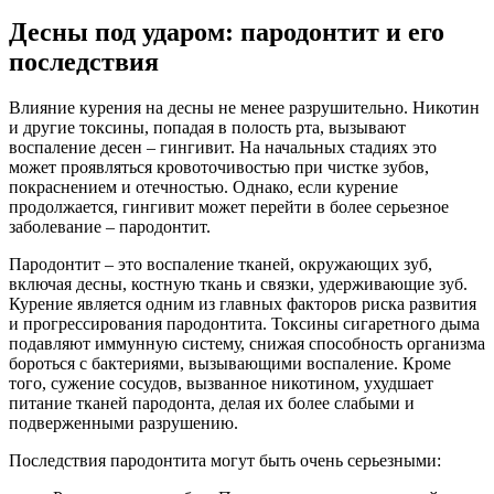
Десны под ударом: пародонтит и его
последствия
Влияние курения на десны не менее разрушительно. Никотин
и другие токсины, попадая в полость рта, вызывают
воспаление десен – гингивит. На начальных стадиях это
может проявляться кровоточивостью при чистке зубов,
покраснением и отечностью. Однако, если курение
продолжается, гингивит может перейти в более серьезное
заболевание – пародонтит.
Пародонтит – это воспаление тканей, окружающих зуб,
включая десны, костную ткань и связки, удерживающие зуб.
Курение является одним из главных факторов риска развития
и прогрессирования пародонтита. Токсины сигаретного дыма
подавляют иммунную систему, снижая способность организма
бороться с бактериями, вызывающими воспаление. Кроме
того, сужение сосудов, вызванное никотином, ухудшает
питание тканей пародонта, делая их более слабыми и
подверженными разрушению.
Последствия пародонтита могут быть очень серьезными: