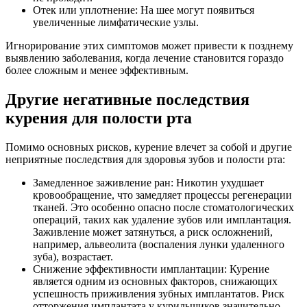
Отек или уплотнение: На шее могут появиться
увеличенные лимфатические узлы.
Игнорирование этих симптомов может привести к позднему
выявлению заболевания, когда лечение становится гораздо
более сложным и менее эффективным.
Другие негативные последствия
курения для полости рта
Помимо основных рисков, курение влечет за собой и другие
неприятные последствия для здоровья зубов и полости рта:
Замедленное заживление ран: Никотин ухудшает
кровообращение, что замедляет процессы регенерации
тканей. Это особенно опасно после стоматологических
операций, таких как удаление зубов или имплантация.
Заживление может затянуться, а риск осложнений,
например, альвеолита (воспаления лунки удаленного
зуба), возрастает.
Снижение эффективности имплантации: Курение
является одним из основных факторов, снижающих
успешность приживления зубных имплантатов. Риск
отторжения имплантата у курильщиков значительно