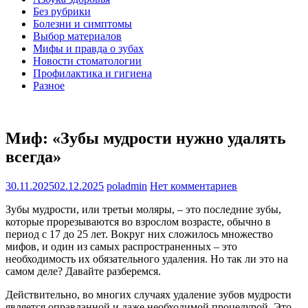
Без рубрики
Болезни и симптомы
Выбор материалов
Мифы и правда о зубах
Новости стоматологии
Профилактика и гигиена
Разное
Миф: «Зубы мудрости нужно удалять
всегда»
30.11.2025
02.12.2025
poladmin
Нет комментариев
Зубы мудрости, или третьи моляры, – это последние зубы,
которые прорезываются во взрослом возрасте, обычно в
период с 17 до 25 лет. Вокруг них сложилось множество
мифов, и один из самых распространенных – это
необходимость их обязательного удаления. Но так ли это на
самом деле? Давайте разберемся.
Действительно, во многих случаях удаление зубов мудрости
является оправданной и даже необходимой процедурой. Это