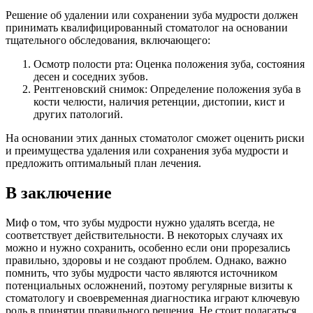
Решение об удалении или сохранении зуба мудрости должен
принимать квалифицированный стоматолог на основании
тщательного обследования, включающего:
Осмотр полости рта: Оценка положения зуба, состояния
десен и соседних зубов.
Рентгеновский снимок: Определение положения зуба в
кости челюсти, наличия ретенции, дистопии, кист и
других патологий.
На основании этих данных стоматолог сможет оценить риски
и преимущества удаления или сохранения зуба мудрости и
предложить оптимальный план лечения.
В заключение
Миф о том, что зубы мудрости нужно удалять всегда, не
соответствует действительности. В некоторых случаях их
можно и нужно сохранить, особенно если они прорезались
правильно, здоровы и не создают проблем. Однако, важно
помнить, что зубы мудрости часто являются источником
потенциальных осложнений, поэтому регулярные визиты к
стоматологу и своевременная диагностика играют ключевую
роль в принятии правильного решения. Не стоит полагаться