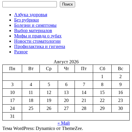
Поиск
Азбука здоровья
Без рубрики
Болезни и симптомы
Выбор материалов
Мифы и правда о зубах
Новости стоматологии
Профилактика и гигиена
Разное
Август 2026
Пн
Вт
Ср
Чт
Пт
Сб
Вс
1
2
3
4
5
6
7
8
9
10
11
12
13
14
15
16
17
18
19
20
21
22
23
24
25
26
27
28
29
30
31
« Май
Тема WordPress: Dynamico от ThemeZee.