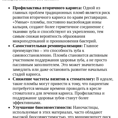
Профилактика вторичного кариеса:
Одной из
главных проблем традиционных пломб является риск
развития вторичного кариеса по краям реставрации.
«Умные» пломбы, постоянно высвобождая ионы
кальция, создают более герметичное соединение с
тканями зуба и способствуют их укреплению, тем
самым снижая вероятность образования
микроподтеканий и проникновения бактерий.
Самостоятельная реминерализация:
Главное
преимущество – это способность зуба к
самовосстановлению. Пломба становится активным
участником поддержания здоровья зуба, а не просто
пассивным заполнителем. Это может значительно
замедлить или даже остановить развитие начальных
стадий кариеса.
Снижение частоты визитов к стоматологу:
В идеале,
такие пломбы могут привести к тому, что пациентам
потребуется меньше времени проводить в кресле
стоматолога для лечения кариеса. Профилактика и
поддержание здоровья зубов станут более
эффективными.
Улучшение биосовместимости:
Наночастицы,
используемые в этих материалах, часто обладают
высокой биосовместимостью, что минимизирует риск