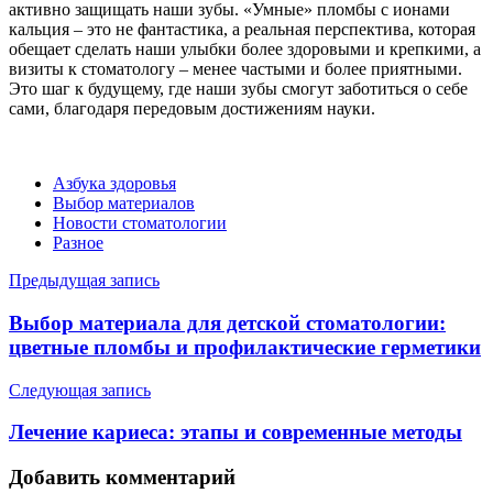
активно защищать наши зубы. «Умные» пломбы с ионами
кальция – это не фантастика, а реальная перспектива, которая
обещает сделать наши улыбки более здоровыми и крепкими, а
визиты к стоматологу – менее частыми и более приятными.
Это шаг к будущему, где наши зубы смогут заботиться о себе
сами, благодаря передовым достижениям науки.
Азбука здоровья
Выбор материалов
Новости стоматологии
Разное
Навигация
Предыдущая запись
по
Выбор материала для детской стоматологии:
записям
цветные пломбы и профилактические герметики
Следующая запись
Лечение кариеса: этапы и современные методы
Добавить комментарий