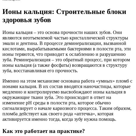
Ионы кальция: Строительные блоки
здоровья зубов
Ионы кальция – это основа прочности наших зубов. Они
являются неотъемлемой частью кристаллической структуры
эмали и дентина. В процессе деминерализации, вызванной
кислотами, вырабатываемыми бактериями в полости рта, эти
ионы теряются, что приводит к ослаблению и разрушению
зуба. Реминерализация – это обратный процесс, при котором
ионы кальция (а также фосфаты) возвращаются в структуру
зуба, восстанавливая его прочность.
Именно на этом механизме основана работа «умных» пломб с
ионами кальция. В их состав вводятся наночастицы, которые
медленно и контролируемо высвобождают ионы кальция в
окружающие ткани зуба. Это происходит в ответ на
изменение pH среды в полости рта, которое обычно
сигнализирует о начале кариозного процесса. Таким образом,
пломба действует как своего рода «аптечка», которая
активируется именно тогда, когда зубу нужна помощь.
Как это работает на практике?