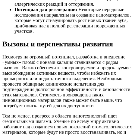
аллергических реакций и отторжения.
Потенциал для регенерации:
Некоторые передовые
исследования направлены на создание наноматериалов,
которые могут стимулировать рост новых тканей зуба,
приближая нас к полной регенерации поврежденных
участков.
Вызовы и перспективы развития
Несмотря на огромный потенциал, разработка и внедрение
«умных» пломб с ионами кальция сталкивается с рядом
вызовов. Важно обеспечить контролируемое и предсказуемое
высвобождение активных веществ, чтобы избежать их
чрезмерного или недостаточного выделения. Необходимо
провести обширные клинические испытания для
подтверждения долгосрочной эффективности и безопасности
этих материалов. Стоимость производства таких
инновационных материалов также может быть выше, что
потребует поиска путей для их доступности.
Тем не менее, прогресс в области нанотехнологий идет
семимильными шагами. Ученые по всему миру активно
работают над созданием новых поколений стоматологических
материалов, которые будут не просто восстанавливать, но и