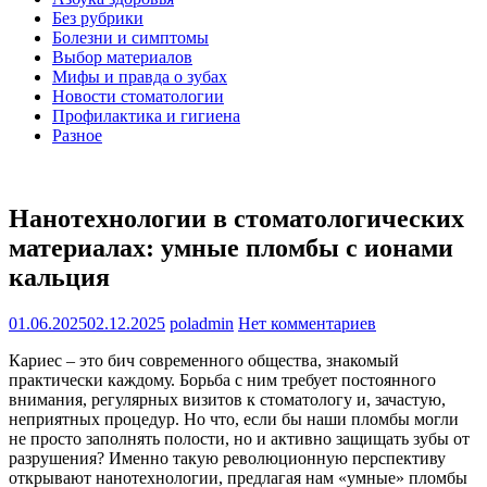
Без рубрики
Болезни и симптомы
Выбор материалов
Мифы и правда о зубах
Новости стоматологии
Профилактика и гигиена
Разное
Нанотехнологии в стоматологических
материалах: умные пломбы с ионами
кальция
01.06.2025
02.12.2025
poladmin
Нет комментариев
Кариес – это бич современного общества, знакомый
практически каждому. Борьба с ним требует постоянного
внимания, регулярных визитов к стоматологу и, зачастую,
неприятных процедур. Но что, если бы наши пломбы могли
не просто заполнять полости, но и активно защищать зубы от
разрушения? Именно такую революционную перспективу
открывают нанотехнологии, предлагая нам «умные» пломбы