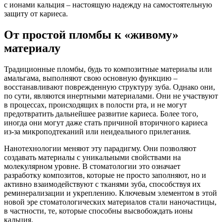
с ионами кальция – настоящую надежду на самостоятельную
защиту от кариеса.
От простой пломбы к «живому»
материалу
Традиционные пломбы, будь то композитные материалы или
амальгама, выполняют свою основную функцию –
восстанавливают поврежденную структуру зуба. Однако они,
по сути, являются инертными материалами. Они не участвуют
в процессах, происходящих в полости рта, и не могут
предотвратить дальнейшее развитие кариеса. Более того,
иногда они могут даже стать причиной вторичного кариеса
из-за микроподтеканий или неидеального прилегания.
Нанотехнологии меняют эту парадигму. Они позволяют
создавать материалы с уникальными свойствами на
молекулярном уровне. В стоматологии это означает
разработку композитов, которые не просто заполняют, но и
активно взаимодействуют с тканями зуба, способствуя их
реминерализации и укреплению. Ключевым элементом в этой
новой эре стоматологических материалов стали наночастицы,
в частности, те, которые способны высвобождать ионы
кальция.